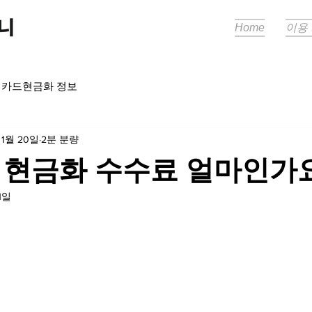
Home
이용
카드현금화 정보
 1월 20일
2분 분량
 현금화 수수료 얼마인가
1일