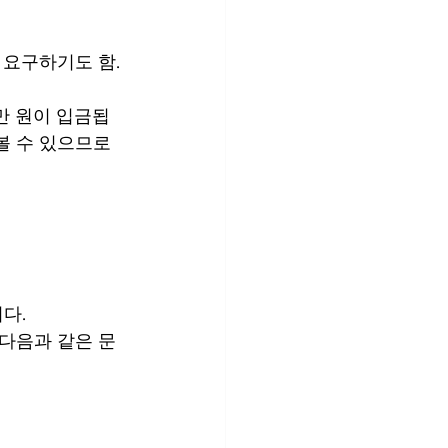
 요구하기도 함.
0만 원이 입금됩
 수 있으므로 
다.
다음과 같은 문