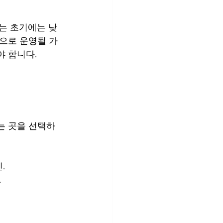
는 초기에는 낮
으로 운영될 가
야 합니다.
는 곳을 선택하
.
.