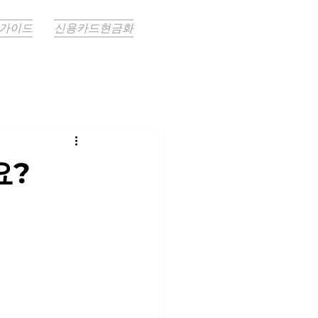
 가이드
신용카드현금화
요?