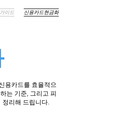
 가이드
신용카드현금화
화
 신용카드를 효율적으
하는 기준, 그리고 피
 정리해 드립니다.