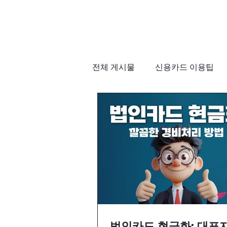
전체 게시물
신용카드 이용팁
법인카드 현금화: 대표