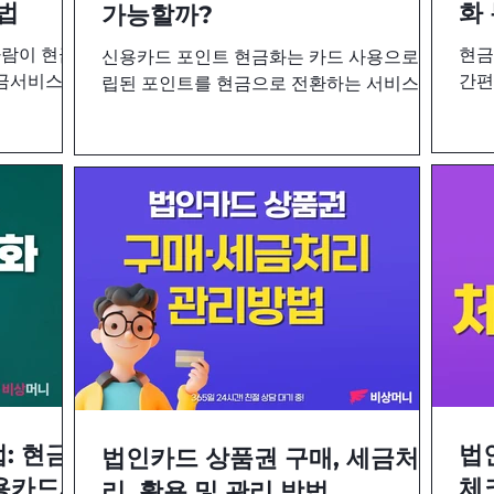
법
화
가능할까?
사람이 현금
현금
신용카드 포인트 현금화는 카드 사용으로 적
현금서비스는
간편
립된 포인트를 현금으로 전환하는 서비스입
 위험이 따
하게
니다. 적립된 포인트는 쇼핑, 기부, 할인 등 다
면, 신용점
다면
양한 목적으로 사용할 수 있지만, 현금화는
화를 고려해
에 
실질적인 재정 유동성을 제공한다는 점에서
무이
큰 매력을 갖고 있습니다.
: 현금
법
법인카드 상품권 구매, 세금처
용카드현
체
리, 활용 및 관리 방법