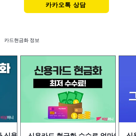
카카오톡 상담
카드현금화 정보
자 신용카
신
신용카드 현금화 수수료 얼마인