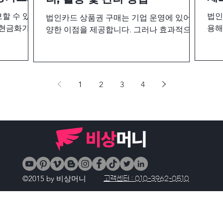
할 수 있는
법인
법인카드 상품권 구매는 기업 운영에 있어 다
현금화가 대
용해
양한 이점을 제공합니다. 그러나 효과적으로
서는 현금서
주로
관리하고 법적 요구 사항을 준수하기 위해서
를 비교해보
대금
는 신중한 접근이 필요합니다. 법인카드를 활
확보하는 현
확보
용한 상품권 구매 절차, 세금 처리 방법, 관리
를 
요령은 비상머니와 함께하세요.
1
2
3
4
©2015 by 비상머니
고객센터 : 010-3962-0510