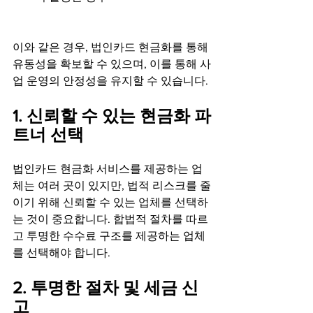
이와 같은 경우, 법인카드 현금화를 통해 
유동성을 확보할 수 있으며, 이를 통해 사
업 운영의 안정성을 유지할 수 있습니다.
1. 신뢰할 수 있는 현금화 파
트너 선택
법인카드 현금화 서비스를 제공하는 업
체는 여러 곳이 있지만, 법적 리스크를 줄
이기 위해 신뢰할 수 있는 업체를 선택하
는 것이 중요합니다. 합법적 절차를 따르
고 투명한 수수료 구조를 제공하는 업체
를 선택해야 합니다.
2. 투명한 절차 및 세금 신
고