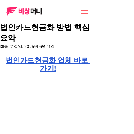
법인카드현금화 방법 핵심
요약
최종 수정일:
2025년 6월 11일
법인카드현금화 업체 바로 
가기!