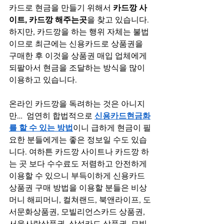
카드로 현금을 만들기 위해서 
카드깡 사
이트, 카드깡 해주는곳
을 찾고 있습니다. 
하지만, 카드깡을 하는 행위 자체는 불법
이므로 최근에는 
신용카드로 상품권을 
구매
한 후 이것을 상품권 매입 업체에게 
되팔아서 현금을 조달하는 방식을 많이 
이용하고 있습니다.
온라인 카드깡을 독려하는 것은 아니지
만…  엄연히 합법적으로 
신용카드현금화
를 할 수 있는 방법
이니 급하게 현금이 필
요한 분들에게는 좋은 정보일 수도 있습
니다.
 여하튼 카드깡 사이트나 카드깡 하
는 곳 보다 수수료도 저렴하고 안전하게 
이용할 수 있으니 부득이하게 신용카드 
상품권 구매 방법을 이용할 분들은 비상
머니 해피머니, 컬쳐랜드, 북앤라이프, 도
서문화상품권, 모빌리언스카드 상품권, 
서울사랑상품권, 삼성카드 상품권, 모빌