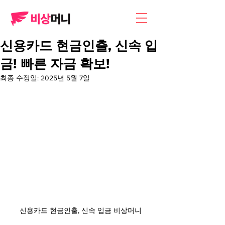
신용카드 현금인출, 신속 입
금! 빠른 자금 확보!
최종 수정일:
2025년 5월 7일
신용카드 현금인출, 신속 입금 비상머니