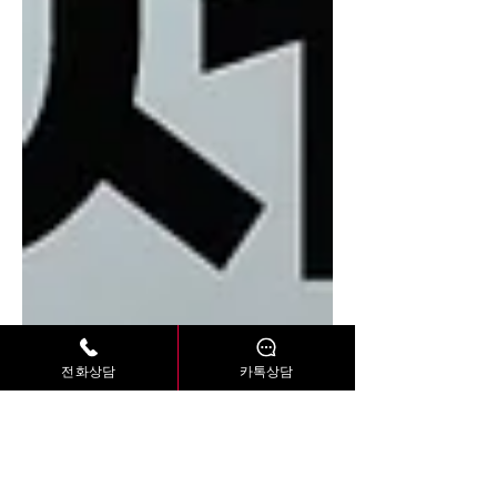
전화상담
카톡상담