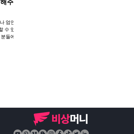
 해주는
연히
 수 있는
 분들에게
 비대면으
요한 시간
되지 않습