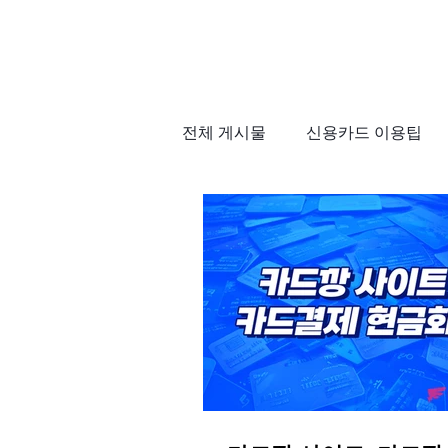
전체 게시물
신용카드 이용팁