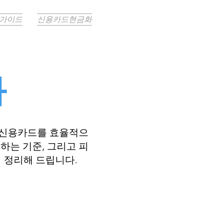
 가이드
신용카드현금화
화
 신용카드를 효율적으
하는 기준, 그리고 피
 정리해 드립니다.