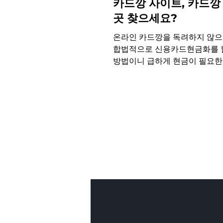
카드깡 사이트, 카드깡
곳 찾으세요?
온라인 카드깡을 독려하지 않으나 엄
합법적으로 신용카드현금화를 할
방법이니 급하게 현금이 필요한
는 좋은 정보일 수도 있습니다.
로 이루어지며, 거래하는 데 필
은 보통 5~10분 정도밖에 소요
니다