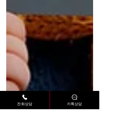
전화상담
카톡상담