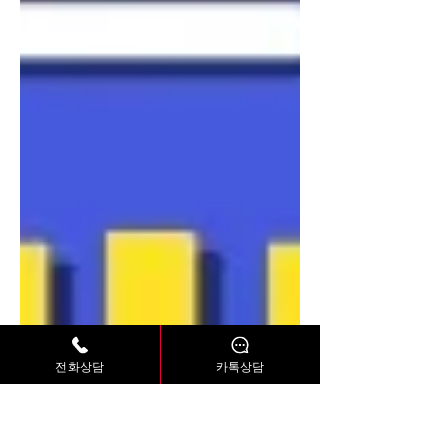
전화상담
카톡상담