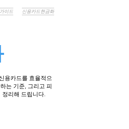
 가이드
신용카드현금화
화
 신용카드를 효율적으
하는 기준, 그리고 피
 정리해 드립니다.