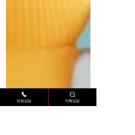
전화상담
카톡상담