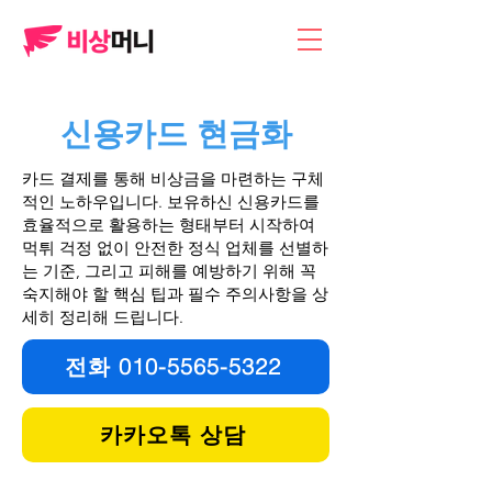
​신용카드 현금화
카드 결제를 통해 비상금을 마련하는 구체
적인 노하우입니다. 보유하신 신용카드를
효율적으로 활용하는 형태부터 시작하여
먹튀 걱정 없이 안전한 정식 업체를 선별하
는 기준, 그리고 피해를 예방하기 위해 꼭
숙지해야 할 핵심 팁과 필수 주의사항을 상
세히 정리해 드립니다.
전화 010-5565-5322
카카오톡 상담